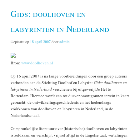
Gids: doolhoven en
labyrinten in Nederland
Geplaatst op
18 april 2007
door
admin
Bron:
www.doolhoven.nl
Op 16 april 2007 is na lange voorbereidingen door een groep auteurs
verbonden aan de Stichting Doolhof en Labyrint
Gids: doolhoven en
labyrinten in Nederland
verschenen bij uitgeverij De Hef te
Rotterdam. Hiermee wordt een tot dusver onontgonnen terrein in kaart
gebracht: de ontwikkelingsgeschiedenis en het hedendaags
vóórkomen van doolhoven en labyrinten in Nederland, in de
Nederlandse taal.
Oorspronkelijke literatuur over (historische) doolhoven en labyrinten
is zeldzaam en verschijnt vrijwel altijd in de Engelse taal; vertalingen