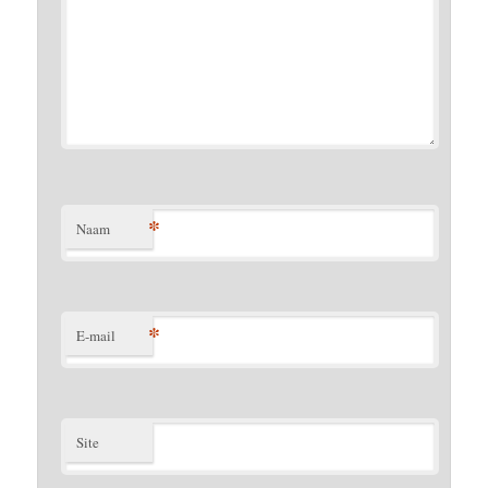
*
Naam
*
E-mail
Site