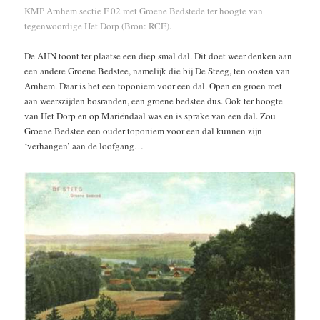
KMP Arnhem sectie F 02 met Groene Bedstede ter hoogte van
tegenwoordige Het Dorp (Bron: RCE).
De AHN toont ter plaatse een diep smal dal. Dit doet weer denken aan
een andere Groene Bedstee, namelijk die bij De Steeg, ten oosten van
Arnhem. Daar is het een toponiem voor een dal. Open en groen met
aan weerszijden bosranden, een groene bedstee dus. Ook ter hoogte
van Het Dorp en op Mariëndaal was en is sprake van een dal. Zou
Groene Bedstee een ouder toponiem voor een dal kunnen zijn
‘verhangen’ aan de loofgang…