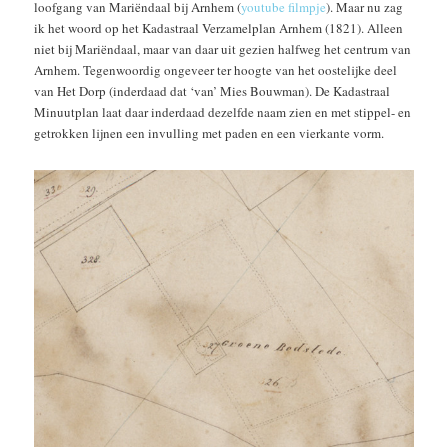
loofgang van Mariëndaal bij Arnhem (
youtube filmpje
). Maar nu zag
ik het woord op het Kadastraal Verzamelplan Arnhem (1821). Alleen
niet bij Mariëndaal, maar van daar uit gezien halfweg het centrum van
Arnhem. Tegenwoordig ongeveer ter hoogte van het oostelijke deel
van Het Dorp (inderdaad dat ‘van’ Mies Bouwman). De Kadastraal
Minuutplan laat daar inderdaad dezelfde naam zien en met stippel- en
getrokken lijnen een invulling met paden en een vierkante vorm.