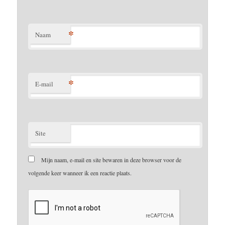
*
Naam
*
E-mail
Site
Mijn naam, e-mail en site bewaren in deze browser voor de
volgende keer wanneer ik een reactie plaats.