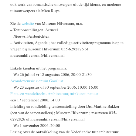
ook werk van romantische ontwerpers uit de tijd hierna, en moderne
tuinontwerpers als Mien Ruys.
Zie de
website
van Museum Hilversum, m.n.
– Tentoonstellingen, Actueel
– Nieuws, Persberichten
– Activiteiten, Agenda ; het volledige activiteitenprogramma is op te
vragen bij museum Hilversum: 035-6292826 of
museumhilversum@hilversum.nl
Enkele krenten uit het programma:
– Wo 26 juli of vr 18 augustus 2006, 20:00-21:30
Avondexcursie siertuin Gooilust
– Wo 23 augustus of 30 september 2006, 10:00-16:00
Fiets- en wandeltocht- Architectuur, tuinkunst, natuur
-Zo 17 september 2006, 14:00
Inleiding en rondleiding tentoonstelling door Drs. Martine Bakker
(een van de samenstellers) ; Museum Hilversum ; reserveren 035-
6292826 of museumhilversum@hilversum.nl
– Wo 1 november 2006, 20:00
Lezing over de ontwikkeling van de Nederlandse tuinarchitectuur