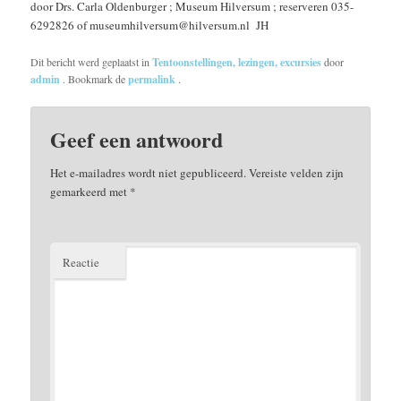
door Drs. Carla Oldenburger ; Museum Hilversum ; reserveren 035-
6292826 of museumhilversum@hilversum.nl JH
Dit bericht werd geplaatst in
Tentoonstellingen, lezingen, excursies
door
admin
. Bookmark de
permalink
.
Geef een antwoord
Het e-mailadres wordt niet gepubliceerd.
Vereiste velden zijn
gemarkeerd met
*
Reactie