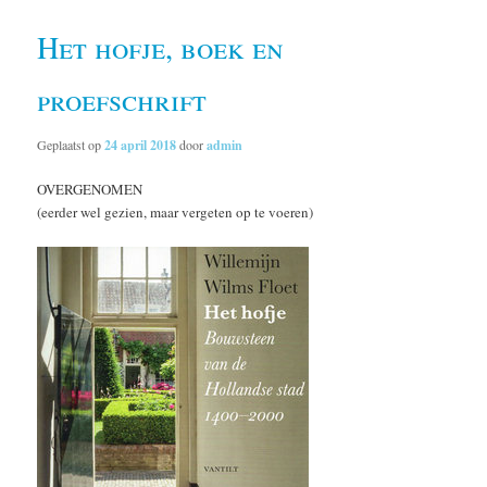
Het hofje, boek en
proefschrift
Geplaatst op
24 april 2018
door
admin
OVERGENOMEN
(eerder wel gezien, maar vergeten op te voeren)