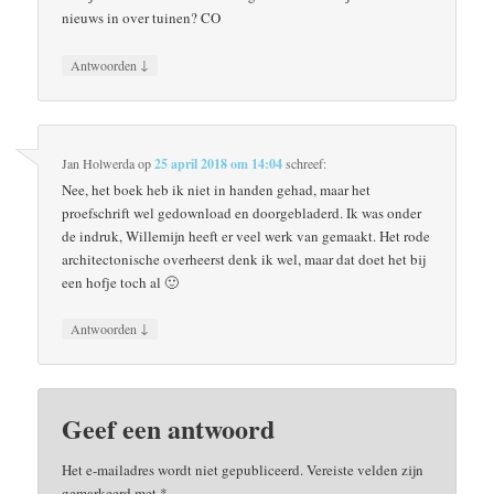
nieuws in over tuinen? CO
↓
Antwoorden
Jan Holwerda
op
25 april 2018 om 14:04
schreef:
Nee, het boek heb ik niet in handen gehad, maar het
proefschrift wel gedownload en doorgebladerd. Ik was onder
de indruk, Willemijn heeft er veel werk van gemaakt. Het rode
architectonische overheerst denk ik wel, maar dat doet het bij
een hofje toch al 🙂
↓
Antwoorden
Geef een antwoord
Het e-mailadres wordt niet gepubliceerd.
Vereiste velden zijn
gemarkeerd met
*