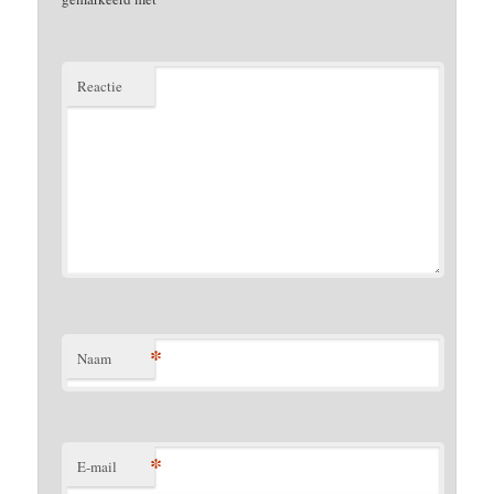
Reactie
*
Naam
*
E-mail