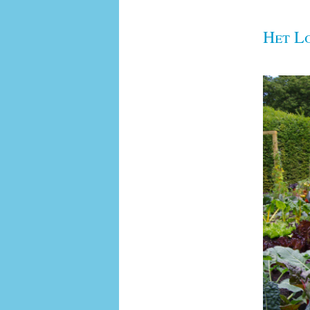
Het L