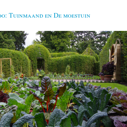
oo: Tuinmaand en De moestuin