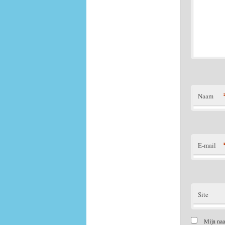
Naam
E-mail
Site
Mijn naa