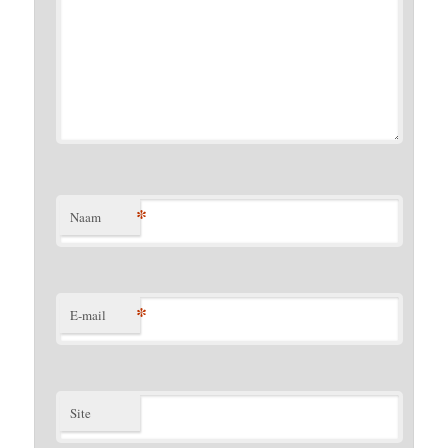
*
Naam
*
E-mail
Site