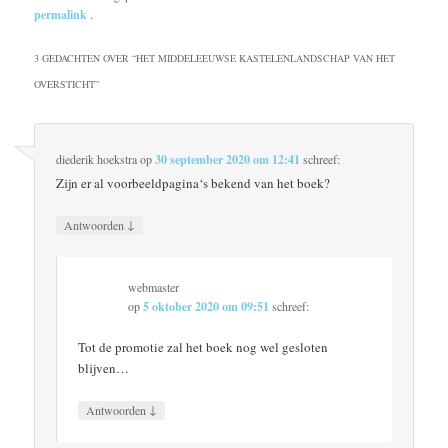
permalink
.
3 GEDACHTEN OVER “
HET MIDDELEEUWSE KASTELENLANDSCHAP VAN HET
OVERSTICHT
”
diederik hoekstra
op
30 september 2020 om 12:41
schreef:
Zijn er al voorbeeldpagina‘s bekend van het boek?
↓
Antwoorden
webmaster
op
5 oktober 2020 om 09:51
schreef:
Tot de promotie zal het boek nog wel gesloten
blijven…
↓
Antwoorden