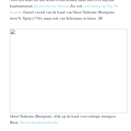
kaartmateriaal,
Kaartcollectie Tresoar
. Zie ook
toelichting op Top 50
kaarten
. Geniet vooral van de kaart van Groot Terhorne (Beetgum)
door N. Ypeij (1736), maar ook van Schotanus in kleur. JH
Groot Terhorne (Beetgum) ; klik op de kaart voor scherpe weergave
Bron:
Tresoar kaartencollectie