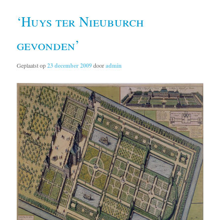
‘Huys ter Nieuburch
gevonden’
Geplaatst op
23 december 2009
door
admin