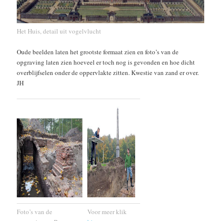
Het Huis, detail uit vogelvlucht
Oude beelden laten het grootste formaat zien en foto’s van de
opgraving laten zien hoeveel er toch nog is gevonden en hoe dicht
overblijfselen onder de oppervlakte zitten. Kwestie van zand er over.
JH
Foto’s van de
Voor meer klik