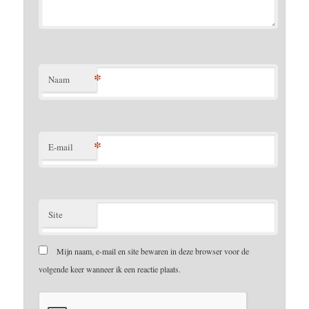
*
Naam
*
E-mail
Site
Mijn naam, e-mail en site bewaren in deze browser voor de
volgende keer wanneer ik een reactie plaats.