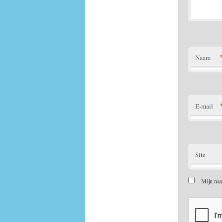
Naam
E-mail
Site
Mijn naa