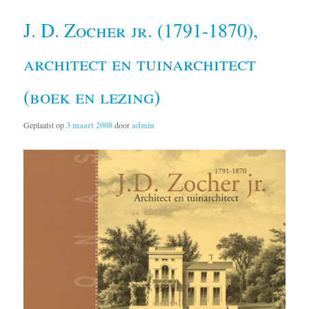
J. D. Zocher jr. (1791-1870),
architect en tuinarchitect
(boek en lezing)
Geplaatst op
3 maart 2008
door
admin