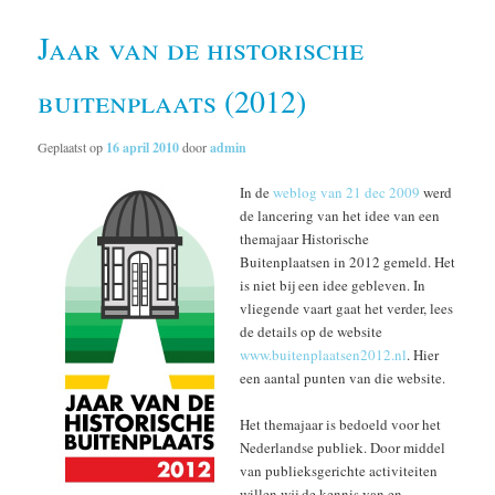
Jaar van de historische
buitenplaats (2012)
Geplaatst op
16 april 2010
door
admin
In de
weblog van 21 dec 2009
werd
de lancering van het idee van een
themajaar Historische
Buitenplaatsen in 2012 gemeld. Het
is niet bij een idee gebleven. In
vliegende vaart gaat het verder, lees
de details op de website
www.buitenplaatsen2012.nl
. Hier
een aantal punten van die website.
Het themajaar is bedoeld voor het
Nederlandse publiek. Door middel
van publieksgerichte activiteiten
willen wij de kennis van en