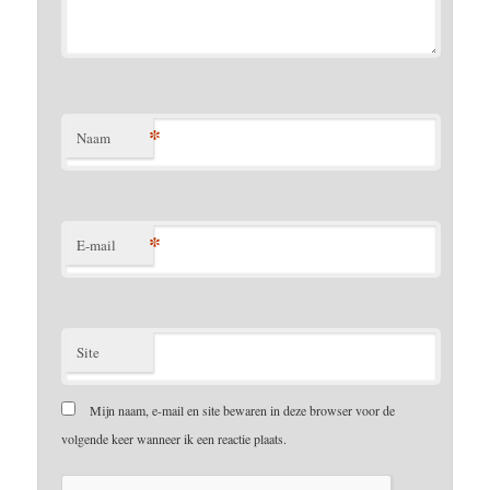
*
Naam
*
E-mail
Site
Mijn naam, e-mail en site bewaren in deze browser voor de
volgende keer wanneer ik een reactie plaats.