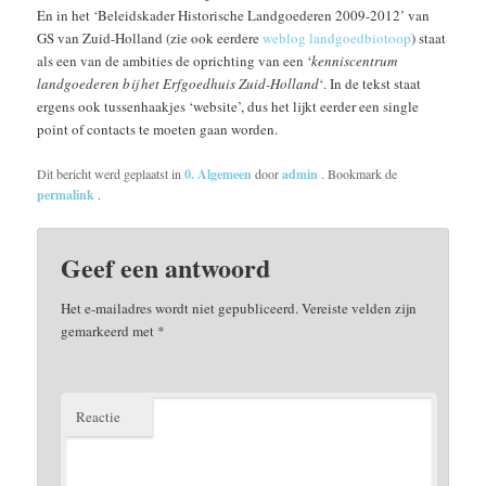
En in het ‘Beleidskader Historische Landgoederen 2009-2012’ van
GS van Zuid-Holland (zie ook eerdere
weblog landgoedbiotoop
) staat
als een van de ambities de oprichting van een ‘
kenniscentrum
landgoederen bij het Erfgoedhuis Zuid-Holland
‘. In de tekst staat
ergens ook tussenhaakjes ‘website’, dus het lijkt eerder een single
point of contacts te moeten gaan worden.
Dit bericht werd geplaatst in
0. Algemeen
door
admin
. Bookmark de
permalink
.
Geef een antwoord
Het e-mailadres wordt niet gepubliceerd.
Vereiste velden zijn
gemarkeerd met
*
Reactie