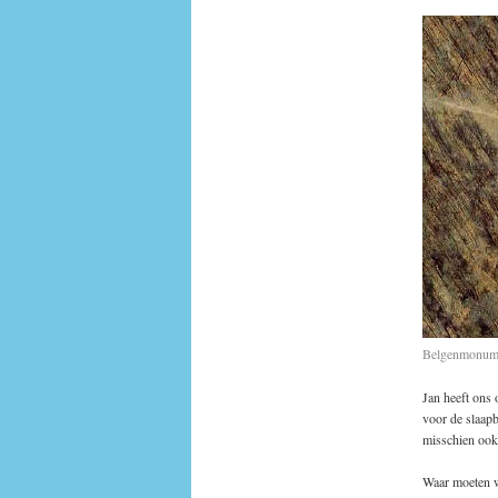
Belgenmonume
Jan heeft ons
voor de slaapb
misschien ook
Waar moeten w