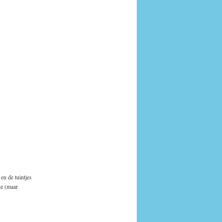
en de tuintjes
he (maar