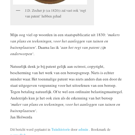
J.D. Zocher jr (ca 1820)) zal vast ook ‘regt
van patent’ hebben gehad
Mijn oog viel op woorden in een staatspublicatie uit 1830: ‘
makers
van plans en teekeningen, voor het aanleggen van tuinen en
buitenplaatsen
‘. Daarna las ik ‘
aan het regt van patent zijn
onderworpen
‘.
Natuurlijk denk je bij patent gelijk aan octrooi, copyright,
bescherming van het werk van een beroepsgroep. Niets is echter
minder waar. Het toenmalige patent was niets anders dan een door de
staat uitgegeven vergunning voor het uitoefenen van een beroep.
Tegen betaling natuurlijk. Of te wel een ordinaire belastingmaatregel.
Anderzijds kun je het ook zien als de erkenning van het beroep
‘
maker van plans en teekeningen, voor het aanleggen van tuinen en
buitenplaatsen
‘.
Jan Holwerda
Dit bericht werd geplaatst in
Tuinhistorie
door
admin
. Bookmark de