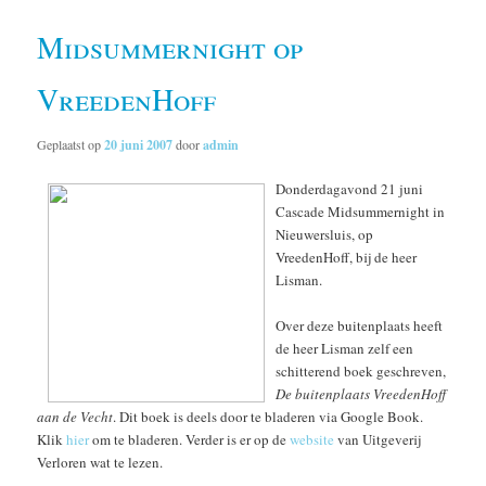
Midsummernight op
VreedenHoff
Geplaatst op
20 juni 2007
door
admin
Donderdagavond 21 juni
Cascade Midsummernight in
Nieuwersluis, op
VreedenHoff, bij de heer
Lisman.
Over deze buitenplaats heeft
de heer Lisman zelf een
schitterend boek geschreven,
De buitenplaats VreedenHoff
aan de Vecht
. Dit boek is deels door te bladeren via Google Book.
Klik
hier
om te bladeren. Verder is er op de
website
van Uitgeverij
Verloren wat te lezen.