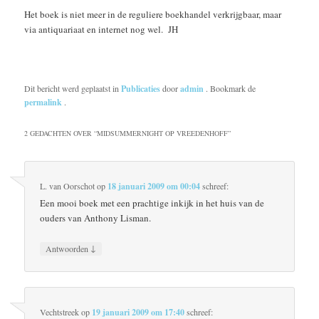
Het boek is niet meer in de reguliere boekhandel verkrijgbaar, maar
via antiquariaat en internet nog wel. JH
Dit bericht werd geplaatst in
Publicaties
door
admin
. Bookmark de
permalink
.
2 GEDACHTEN OVER “
MIDSUMMERNIGHT OP VREEDENHOFF
”
L. van Oorschot
op
18 januari 2009 om 00:04
schreef:
Een mooi boek met een prachtige inkijk in het huis van de
ouders van Anthony Lisman.
↓
Antwoorden
Vechtstreek
op
19 januari 2009 om 17:40
schreef: