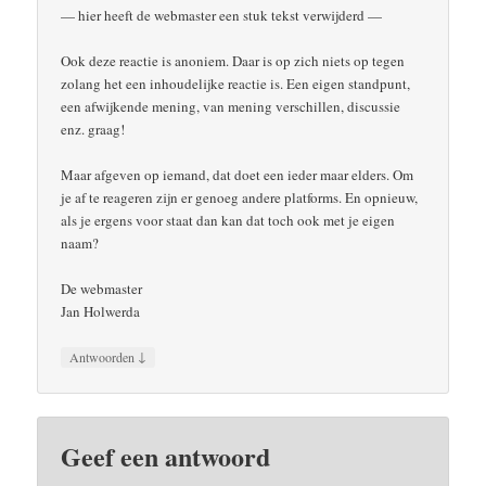
— hier heeft de webmaster een stuk tekst verwijderd —
Ook deze reactie is anoniem. Daar is op zich niets op tegen
zolang het een inhoudelijke reactie is. Een eigen standpunt,
een afwijkende mening, van mening verschillen, discussie
enz. graag!
Maar afgeven op iemand, dat doet een ieder maar elders. Om
je af te reageren zijn er genoeg andere platforms. En opnieuw,
als je ergens voor staat dan kan dat toch ook met je eigen
naam?
De webmaster
Jan Holwerda
↓
Antwoorden
Geef een antwoord