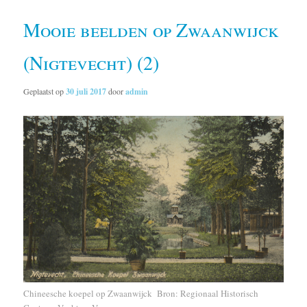
Mooie beelden op Zwaanwijck
(Nigtevecht) (2)
Geplaatst op
30 juli 2017
door
admin
Chineesche koepel op Zwaanwijck Bron: Regionaal Historisch