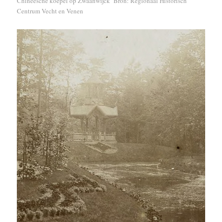
Chineesche koepel op Zwaanwijck Bron: Regionaal Historisch
Centrum Vecht en Venen