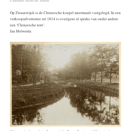
Centrum Vecht en Venen
Op Zwaanwijck is de Chineesche koepel meermaals vastgelegd. In een
verkoopadvertentie uit 1814 is overigens al sprake van onder andere
een ‘Chineesche tent’.
Jan Holwerda