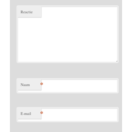
Reactie
*
Naam
*
E-mail