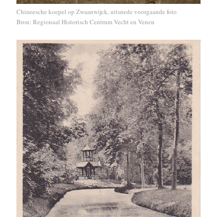
Chineesche koepel op Zwaanwijck, uitsnede voorgaande foto
Bron: Regionaal Historisch Centrum Vecht en Venen