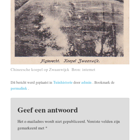
Chineesche koepel op Zwaanwijck Bron: internet
Dit bericht werd geplaatst in
Tuinhistorie
door
admin
. Bookmark de
permalink
.
Geef een antwoord
Het e-mailadres wordt niet gepubliceerd.
Vereiste velden zijn
gemarkeerd met
*