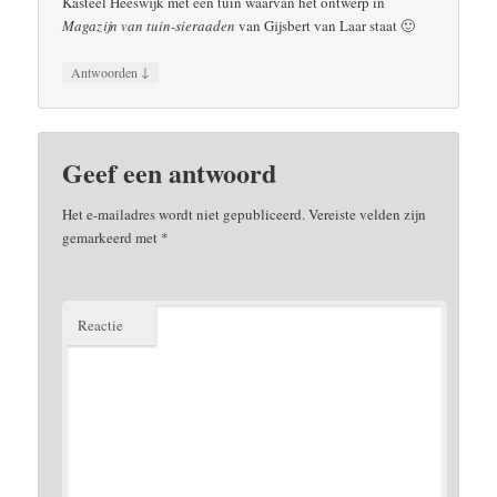
Kasteel Heeswijk met een tuin waarvan het ontwerp in
Magazijn van tuin-sieraaden
van Gijsbert van Laar staat 🙂
↓
Antwoorden
Geef een antwoord
Het e-mailadres wordt niet gepubliceerd.
Vereiste velden zijn
gemarkeerd met
*
Reactie