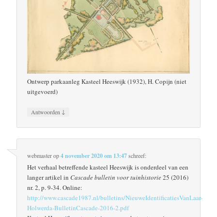
Ontwerp parkaanleg Kasteel Heeswijk (1932), H. Copijn (niet
uitgevoerd)
↓
Antwoorden
webmaster
op
4 november 2020 om 13:47
schreef:
Het verhaal betreffende kasteel Heeswijk is onderdeel van een
langer artikel in
Cascade bulletin voor tuinhistorie
25 (2016)
nr. 2, p. 9-34. Online:
http://www.cascade1987.nl/bulletins/NieuweIdentificatiesVanLaar-
Holwerda-BulletinCascade-2016-2.pdf