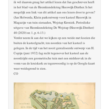
ik wil daarom graag het artikel lezen dat Jan geschreven heeft
in het blad van de Heemkundekring Heeswijk-Dinther. Is het
mogelijk een link van dit artikel aan ons lezers door te geven?
(Jan Holwerda, Klein parkontwerp voor kasteel Heeswijk in
Magazijn van tuin-sieraaden, Wojstap Kroniek. Periodieke
uitgave van Heemkundekring De Wojstap (Heeswijk-Dinther)
40 (2020) nr. 1, p. 6-13.)
Verder neem ik aan dat we kijken op een weide met koeien die
buiten de kasteelgracht, ten noorden van het kasteel is
gelegen. In de tijd van het nooit gerealiseerde ontwerp van H.
Copijn (juni 1932) lag recht tegenover het kasteel aan de
noordzijde een geometrische tuin met een middenvak in de
vorm van de kruiskerk en tegenwoordig is op de Google-kaart
weer weidegrond te zien.
CO