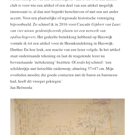
club is voor wie een artikel of een deel van een artikel mogelijk
interessant is; al dan niet beperkt herschreven of met een net ander
accent. Voor een plaatselijke of regionale historische vereniging
bijvoorbeeld. Zo schreef ik in 2016 voor Cascade
Gijsbert van Laar:
van vier nieuw geidentificeerde platen tot een netwerk van
opdrachtgevers
. Het gedeelte betrekking hebbend op Heeswijk
vormde ik tot een artikel voor de Heemkundekring in Heeswijk-
Dinther. En hoe leuk, een reactie van een lezer volgde. In het artikel
staat onderstaande tekening en laat de reagerende lezer nu
bovenstaande ‘nettekening’ bezitten. Of zoals hij schreef: ‘een
schilderijtje met hetzelfde onderwerp, afmeting 37×47 cm. Mijn
overleden moeder, die goede contacten met de baron en baronesse
had, heeft dit vroeger gekregen.’
Jan Holwerda