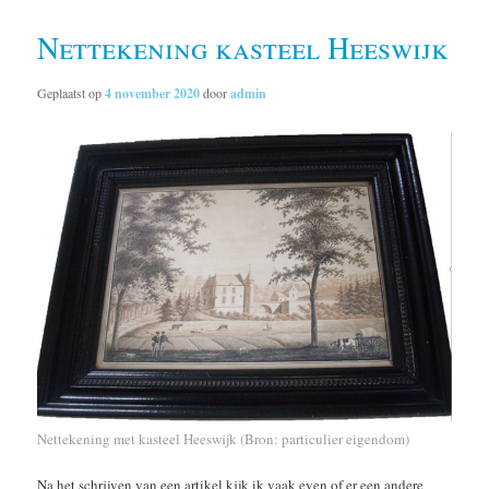
Nettekening kasteel Heeswijk
Geplaatst op
4 november 2020
door
admin
Nettekening met kasteel Heeswijk (Bron: particulier eigendom)
Na het schrijven van een artikel kijk ik vaak even of er een andere