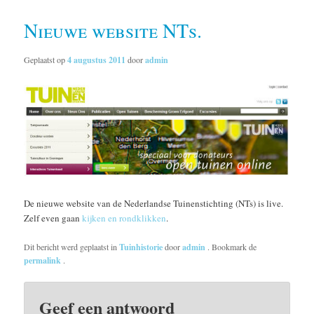
Nieuwe website NTs.
Geplaatst op
4 augustus 2011
door
admin
De nieuwe website van de Nederlandse Tuinenstichting (NTs) is live.
Zelf even gaan
kijken en rondklikken
.
Dit bericht werd geplaatst in
Tuinhistorie
door
admin
. Bookmark de
permalink
.
Geef een antwoord