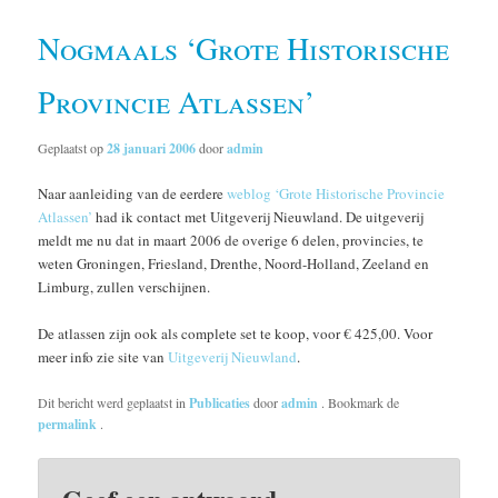
Nogmaals ‘Grote Historische
Provincie Atlassen’
Geplaatst op
28 januari 2006
door
admin
Naar aanleiding van de eerdere
weblog ‘Grote Historische Provincie
Atlassen’
had ik contact met Uitgeverij Nieuwland. De uitgeverij
meldt me nu dat in maart 2006 de overige 6 delen, provincies, te
weten Groningen, Friesland, Drenthe, Noord-Holland, Zeeland en
Limburg, zullen verschijnen.
De atlassen zijn ook als complete set te koop, voor € 425,00. Voor
meer info zie site van
Uitgeverij Nieuwland
.
Dit bericht werd geplaatst in
Publicaties
door
admin
. Bookmark de
permalink
.