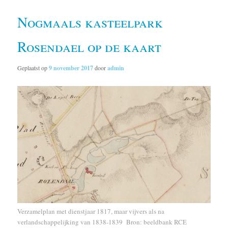
Nogmaals kasteelpark
Rosendael op de kaart
Geplaatst op
9 november 2017
door
admin
Verzamelplan met dienstjaar 1817, maar vijvers als na
verlandschappelijking van 1838-1839 Bron: beeldbank RCE