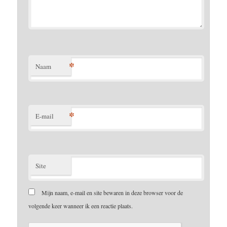
*
Naam
*
E-mail
Site
Mijn naam, e-mail en site bewaren in deze browser voor de
volgende keer wanneer ik een reactie plaats.