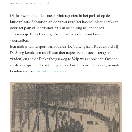
www.velpschecourant.nl
Dit jaar wordt het niets meer, wintersporten in het park of op de
buitenplaats. Schaatsen op de vijver rond het kasteel, sleetje trekken
door het park of sneeuwbollen van de helling rollen tot een
sneeuwpop. Bij het huidige ‘winterse’ weer bijna niet meer
voorstelbaar.
Een andere wintersport was rodelen. De buitenplaats Rhederoord bij
De Steeg kende een rodelbaan (het traject is nog steeds terug te
vinden) en aan de Pinkenbergseweg te Velp was er ook een. Over de
eerste is vrijwel niets bekend, over de laatste is meer te lezen; in oude
kranten en op
www.velpschecourant.nl
.