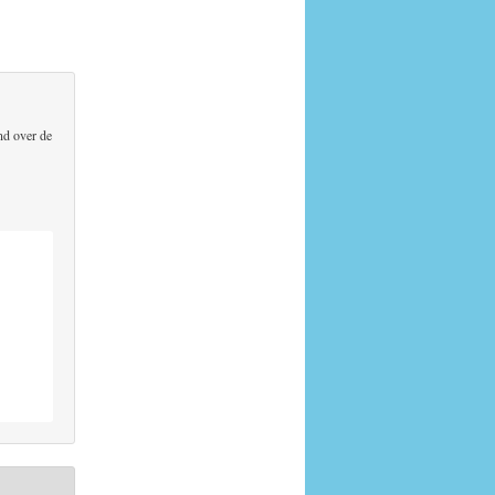
end over de