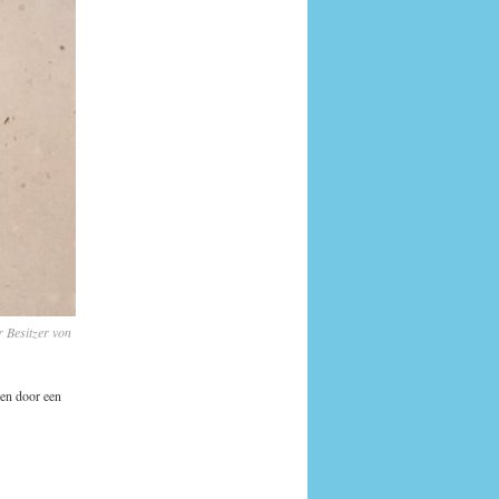
 Besitzer von
gen door een