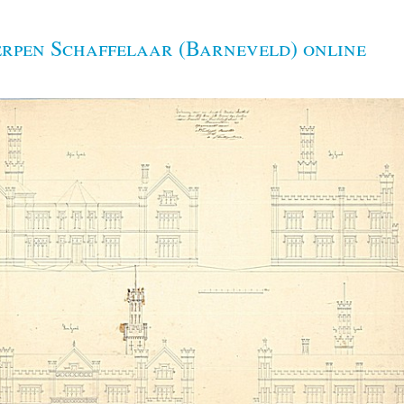
rpen Schaffelaar (Barneveld) online