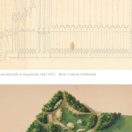
een hekwerk in neogotische stijl (1852) Bron: Collectie Gelderland