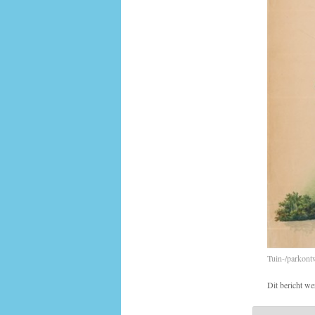
Tuin-/parkontw
Dit bericht we