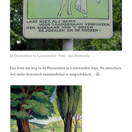
In Prinsentuin te Leeuwarden Foto: Jan Holwerda
Een bord dat nog in de Prinsentuin in Leeuwarden staat. Nu misschien
wel onder historisch tuinmeubilair te rangschikken…
😉