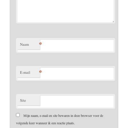
*
Naam
*
E-mail
Site
Mijn naam, e-mail en site bewaren in deze browser voor de
volgende keer wanneer ik een reactie plaats.