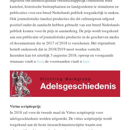
ingesteld om interdisciplinair (wetenschappelijk) onderzoek rond
kastelen, historische buitenplaatsen en landgoederen te stimuleren en
publicaties voor een breed Nederlands publiek toegankelijk te maken.
Ook journalistieke (media) producties die dit cultuurgroen erfgoed
positief onder de aandacht hebben gebracht van een breed Nederlands
publiek komen voor de prijs in aanmerking. De prijs wordt toegekend
aan een publicatie of journalistieke productie in de geschreven media
of documentaire die in 2017 of 2018 is verschenen. Het stipendium
betreft onderzoek dat in 2018/2019 moet worden verricht.
Inzenden kan tot uiterlijk 3 augustus 2018; oproep en voorgaande
winnaars vindt u
hier
; de voorwaarden vindt u
hier
.
Virtus scriptieprijs
In 2018 zal voor de tweede maal de Virtus scriptieprijs voor
adelsgeschiedenis worden uitgereikt. De virtus scriptieprijs wordt
toegekend aan de beste (research)masterscriptie waarin een