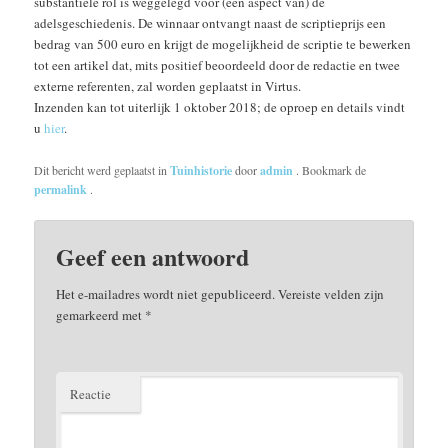
substantiële rol is weggelegd voor (een aspect van) de
adelsgeschiedenis. De winnaar ontvangt naast de scriptieprijs een
bedrag van 500 euro en krijgt de mogelijkheid de scriptie te bewerken
tot een artikel dat, mits positief beoordeeld door de redactie en twee
externe referenten, zal worden geplaatst in Virtus.
Inzenden kan tot uiterlijk 1 oktober 2018; de oproep en details vindt
u
hier
.
Dit bericht werd geplaatst in
Tuinhistorie
door
admin
. Bookmark de
permalink
.
Geef een antwoord
Het e-mailadres wordt niet gepubliceerd.
Vereiste velden zijn
gemarkeerd met
*
Reactie