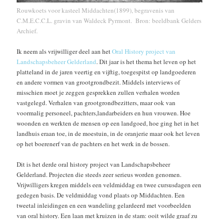
Rouwkoets voor kasteel Middachten(1899), begravenis van
C.M.E.C.C.L. gravin van Waldeck Pyrmont. Bron: beeldbank Gelders
Archief.
Ik neem als vrijwilliger deel aan het
Oral History project van
Landschapsbeheer Gelderland
. Dit jaar is het thema het leven op het
platteland in de jaren veertig en vijftig, toegespitst op landgoederen
en andere vormen van grootgrondbezit. Middels interviews of
misschien moet je zeggen gesprekken zullen verhalen worden
vastgelegd. Verhalen van grootgrondbezitters, maar ook van
voormalig personeel, pachters,landarbeiders en hun vrouwen. Hoe
woonden en werkten de mensen op een landgoed, hoe ging het in het
landhuis eraan toe, in de moestuin, in de oranjerie maar ook het leven
op het boerenerf van de pachters en het werk in de bossen.
Dit is het derde oral history project van Landschapsbeheer
Gelderland. Projecten die steeds zeer serieus worden genomen.
Vrijwilligers kregen middels een veldmiddag en twee cursusdagen een
gedegen basis. De veldmiddag vond plaats op Middachten. Een
tweetal inleidingen en een wandeling gelardeerd met voorbeelden
van oral history. Een laan met kruizen in de stam: ooit wilde graaf zu