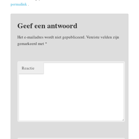
permalink
.
Geef een antwoord
Het e-mailadres wordt niet gepubliceerd.
Vereiste velden zijn
gemarkeerd met
*
Reactie