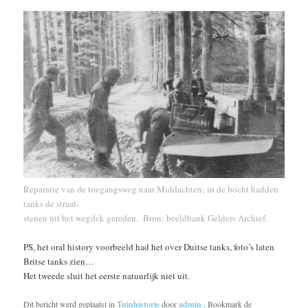
Reparatie van de toegangsweg naar Middachten; in de bocht hadden
tanks de straat-
stenen uit het wegdek gereden. Bron: beeldbank Gelders Archief.
PS, het oral history voorbeeld had het over Duitse tanks, foto’s laten
Britse tanks zien…
Het tweede sluit het eerste natuurlijk niet uit.
Dit bericht werd geplaatst in
Tuinhistorie
door
admin
. Bookmark de