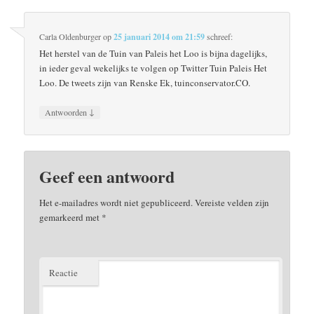
Carla Oldenburger
op
25 januari 2014 om 21:59
schreef:
Het herstel van de Tuin van Paleis het Loo is bijna dagelijks,
in ieder geval wekelijks te volgen op Twitter Tuin Paleis Het
Loo. De tweets zijn van Renske Ek, tuinconservator.CO.
↓
Antwoorden
Geef een antwoord
Het e-mailadres wordt niet gepubliceerd.
Vereiste velden zijn
gemarkeerd met
*
Reactie