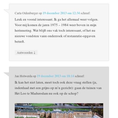
Carla Oldenburger
op
19 december 2013 om 12:34
schreef:
Leuk en vooral interessant. Ik ga het allemaal weer volgen.
Voor mij komen de jaren 1975 – 1984 weer boven in mijn
herinnering. Wat blijft ons vak toch interessant, of het nu
nieuwe vondsten vann onderzoek of restauratie-opgaven
betreft.
↓
Antwoorden
Jan Holwerda
op
19 december 2013 om 18:14
schreef:
Ik kan het niet laten, moet toch ook deze vraag stellen (ja,
inderdaad met een grijns op m’n gezicht): gaan de tuinen van
Het Loo te Madurodam nu ook op de schop?