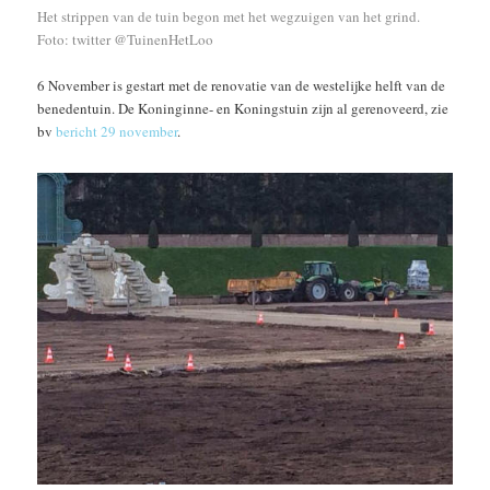
Het strippen van de tuin begon met het wegzuigen van het grind.
Foto: twitter @TuinenHetLoo
6 November is gestart met de renovatie van de westelijke helft van de
benedentuin. De Koninginne- en Koningstuin zijn al gerenoveerd, zie
bv
bericht 29 november
.