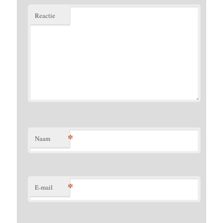
Reactie
*
Naam
*
E-mail