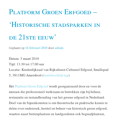
Platform Groen Erfgoed –
‘Historische stadsparken in
de 21ste eeuw’
Geplaatst op
16 februari 2010
door
admin
Datum: 3 maart 2010
Tijd: 13.30 tot 17.00 uur
Locatie: Kinderdijkzaal van Rijksdienst Cultureel Erfgoed, Smallepad
5, 3811MG Amersfoort (
routebeschrijving
)
Het
Platform Groen Erfgoed
wordt georganiseerd door en voor de
mensen die professioneel werkzaam en betrokken zijn bij beheer,
restauratie en instandhouding van het groene erfgoed in Nederland.
Doel van de bijeenkomsten is om theoretische en praktische kennis te
delen over onderzoek, herstel en beheer van historisch groen erfgoed,
waartoe naast buitenplaatsen en landgoederen ook begraafplaatsen,