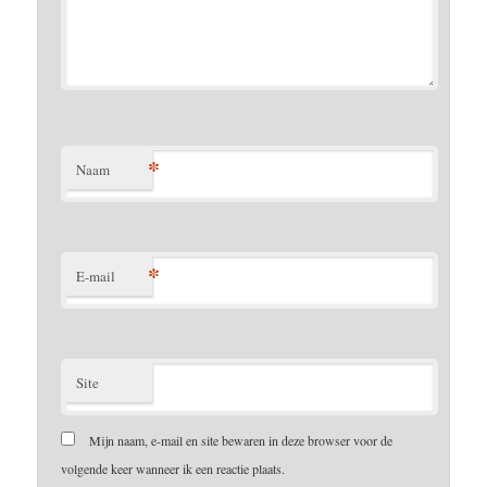
*
Naam
*
E-mail
Site
Mijn naam, e-mail en site bewaren in deze browser voor de
volgende keer wanneer ik een reactie plaats.