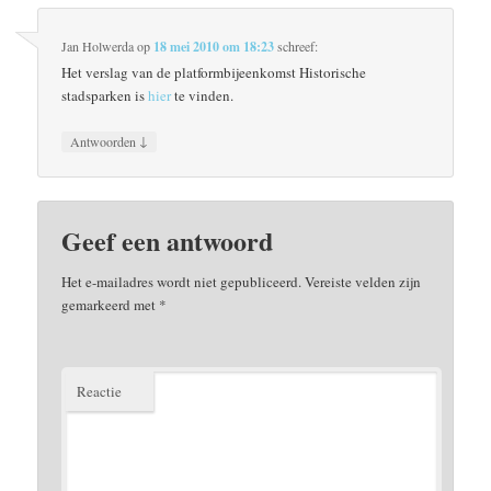
Jan Holwerda
op
18 mei 2010 om 18:23
schreef:
Het verslag van de platformbijeenkomst Historische
stadsparken is
hier
te vinden.
↓
Antwoorden
Geef een antwoord
Het e-mailadres wordt niet gepubliceerd.
Vereiste velden zijn
gemarkeerd met
*
Reactie