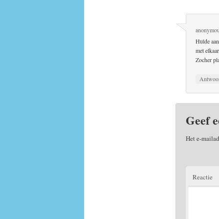
anonymo
Hulde aan 
met elkaar
Zocher pla
Antwoo
Geef e
Het e-mailad
Reactie