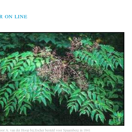
r on line
door A. van der Hoop bij Zocher besteld voor Spaarnberg in 1841