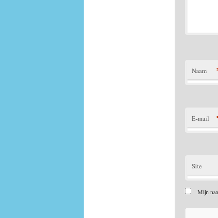
Naam
E-mail
Site
Mijn naa