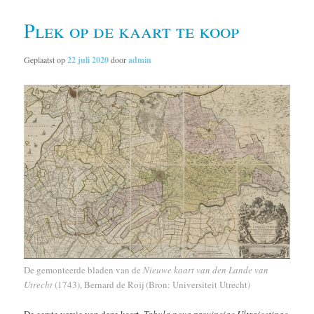
Plek op de kaart te koop
Geplaatst op
22 juli 2020
door
admin
De gemonteerde bladen van de
Nieuwe kaart van den Lande van
Utrecht
(1743), Bernard de Roij (Bron: Universiteit Utrecht)