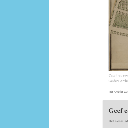
Caart van een 
Gelders Archi
Dit bericht we
Geef e
Het e-mailad