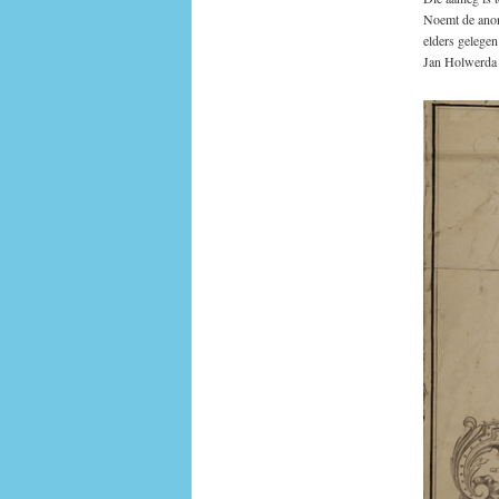
Noemt de anon
elders gelegen
Jan Holwerda