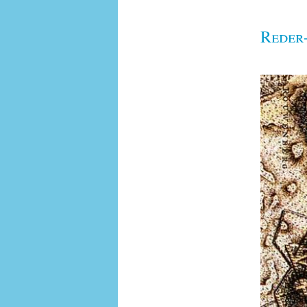
Reder