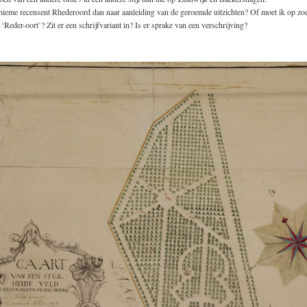
ieme recensent Rhederoord dan naar aanleiding van de geroemde uitzichten? Of moet ik op zo
 ‘Reder-oort’? Zit er een schrijfvariant in? Is er sprake van een verschrijving?