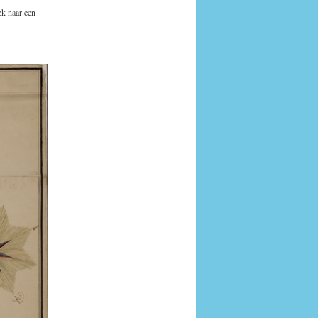
ek naar een