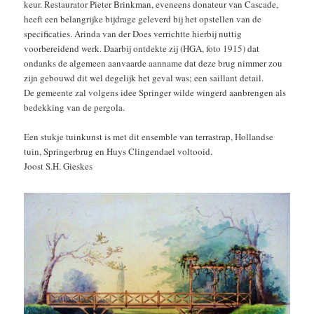
keur. Restaurator Pieter Brinkman, eveneens donateur van Cascade,
heeft een belangrijke bijdrage geleverd bij het opstellen van de
specificaties. Arinda van der Does verrichtte hierbij nuttig
voorbereidend werk. Daarbij ontdekte zij (HGA, foto 1915) dat
ondanks de algemeen aanvaarde aanname dat deze brug nimmer zou
zijn gebouwd dit wel degelijk het geval was; een saillant detail.
De gemeente zal volgens idee Springer wilde wingerd aanbrengen als
bedekking van de pergola.
Een stukje tuinkunst is met dit ensemble van terrastrap, Hollandse
tuin, Springerbrug en Huys Clingendael voltooid.
Joost S.H. Gieskes