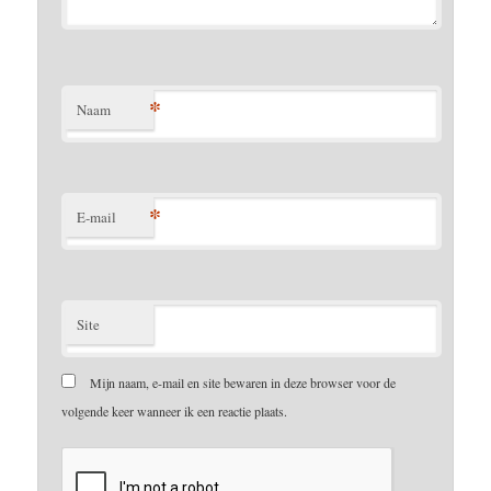
*
Naam
*
E-mail
Site
Mijn naam, e-mail en site bewaren in deze browser voor de
volgende keer wanneer ik een reactie plaats.