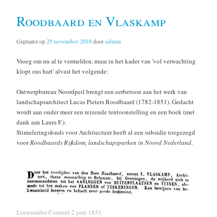
Roodbaard en Vlaskamp
Geplaatst op
29 november 2010
door
admin
Vroeg om nu al te vermelden, maar in het kader van 'vol verwachting
klopt ons hart' alvast het volgende:
Ontwerpbureau Noordpeil brengt een eerbetoon aan het werk van
landschapsarchitect Lucas Pieters Roodbaard (1782-1851). Gedacht
wordt aan onder meer een reizende tentoonstelling en een boek (met
dank aan Laura F.).
Stimuleringsfonds voor Architectuur heeft al een subsidie toegezegd
voor
Roodbaards Rijkdom, landschapsparken in Noord Nederland
.
Leeuwarder Courant 2 juni 1851