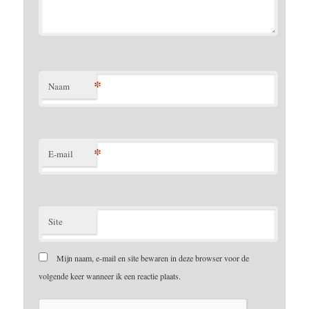
*
Naam
*
E-mail
Site
Mijn naam, e-mail en site bewaren in deze browser voor de
volgende keer wanneer ik een reactie plaats.