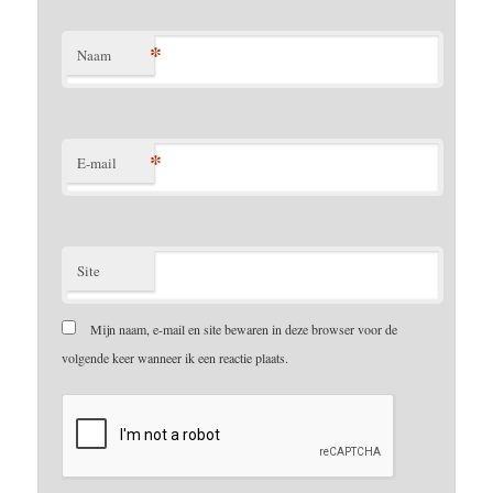
*
Naam
*
E-mail
Site
Mijn naam, e-mail en site bewaren in deze browser voor de
volgende keer wanneer ik een reactie plaats.