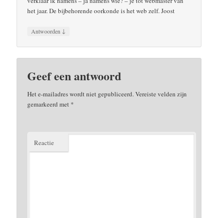
verklaar ik namens – ja namens wie? – je tot webmaster van
het jaar. De bijbehorende oorkonde is het web zelf. Joost
↓
Antwoorden
Geef een antwoord
Het e-mailadres wordt niet gepubliceerd.
Vereiste velden zijn
gemarkeerd met
*
Reactie