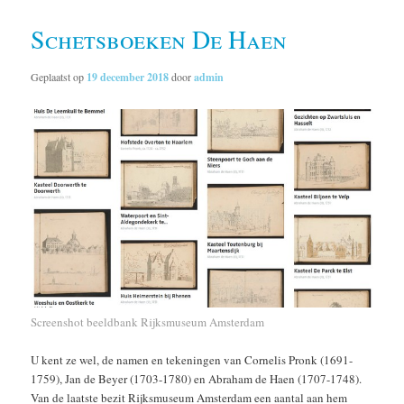
Schetsboeken De Haen
Geplaatst op
19 december 2018
door
admin
Screenshot beeldbank Rijksmuseum Amsterdam
U kent ze wel, de namen en tekeningen van Cornelis Pronk (1691-
1759), Jan de Beyer (1703-1780) en Abraham de Haen (1707-1748).
Van de laatste bezit Rijksmuseum Amsterdam een aantal aan hem