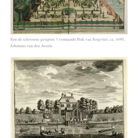
Een de schoonste gesigten ‘t vermaarde Perk van Sorgvliet. ca. 1690,
Johannes van den Aveele