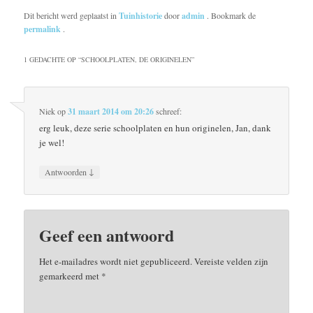
Dit bericht werd geplaatst in
Tuinhistorie
door
admin
. Bookmark de
permalink
.
1 GEDACHTE OP “
SCHOOLPLATEN, DE ORIGINELEN
”
Niek
op
31 maart 2014 om 20:26
schreef:
erg leuk, deze serie schoolplaten en hun originelen, Jan, dank
je wel!
↓
Antwoorden
Geef een antwoord
Het e-mailadres wordt niet gepubliceerd.
Vereiste velden zijn
gemarkeerd met
*