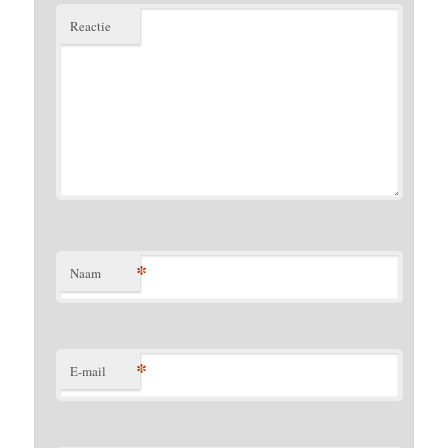
Reactie
*
Naam
*
E-mail