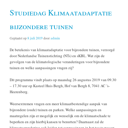
Studiedag Klimaatadaptatie
bijzondere tuinen
Geplaatst op
8 juli 2019
door
admin
De betekenis van klimaatadaptatie voor bijzondere tuinen, verzorgd
door Nederlandse Tuinenstichting (NTs) en sKBL. Wat zijn de
gevolgen van de klimatologische veranderingen voor bijzondere
tuinen en welke aanpassingen vragen zij?
Dit programma vindt plaats op maandag 26 augustus 2019 van 09.30
– 17.30 uur op Kasteel Huis Bergh, Hof van Bergh 8, 7041 AC ’s-
Heerenberg.
Weersextremen vragen een meer klimaatbestendige aanpak van
bijzondere (oude) tuinen en parken. Welke aanpassingen en
maatregelen zijn er mogelijk en wenselijk om de klimaatschade te
beperken en zijn hierbij kansen te benutten? Daarnaast zal de
klimaatverandering ook leiden tot aanpassingen in het toe te passen