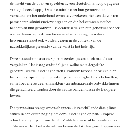
de macht van de vorst en speelden ze een sleutelrol in het propageren
van zijn heerschappij. Om de controle over hun gebouwen te
verbeteren en het onderhoud ervan te verzekeren, richtten de vorsten
permanente administratieve organen op die belast waren met het
beheer van hun gebouwen. De centralisatie van hun gebouwenbeheer
was in de eerste plaats een financiële hervorming, maar deze
hervorming moet ook worden gezien in de context van de
nadrukkelijkere presentie van de vorst in het hele rijk.
Deze bouwadministraties zijn niet eerder systematisch met elkaar
vergeleken. Het is nog onduidelijk in welke mate dergelijke
gecentraliseerde instellingen zich autonoom hebben ontwikkeld en
hebben ingespeeld op de plaatselijke omstandigheden en behoeften,
en in hoeverre ze deel uitmaakten van internationale ontwikkelingen
die gefaciliteerd werden door de nauwe banden tussen de Europese
hoven.
Dit symposium brengt wetenschappers uit verschillende disciplines
samen in een eerste poging om deze instellingen op pan-Europese
schaal te vergelijken, van de late Middeleeuwen tot het einde van de
17de eeuw. Het doel is de relaties tussen de lokale eigenschappen van