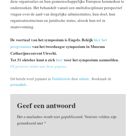
deze organisaties en hun gemeenschappelijke Europese kenmerken te
onderzoeken. Het behandelt vanuit een multidisciplinair perspectief
vragen over de aard van dergelijke administraties, hun doel, hun
organisatiestructuur en juridische status, alsook hun rol in
staatsvorming.
De voertaal van het symposium is Engels. Bekijk
hier het
programma
van het tweedaagse symposium in Museum
Catharijneconvent Utrecht.
Tot 31 oktober kunt u zich
hier
voor het symposium aanmelden.
Of gewoon onder aan deze pagina
.
Dit bericht werd geplaatst in
Tuinhistorie
door
admin
. Bookmark de
permalink
.
Geef een antwoord
Het e-mailadres wordt niet gepubliceerd.
Vereiste velden zijn
gemarkeerd met
*