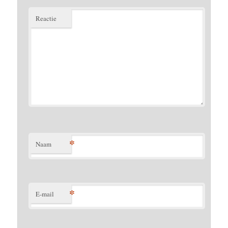
Reactie
*
Naam
*
E-mail