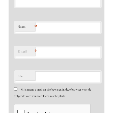
*
Naam
*
E-mail
Site
Mijn naam, e-mail en site bewaren in deze browser voor de
volgende keer wanneer ik een reactie plaats.