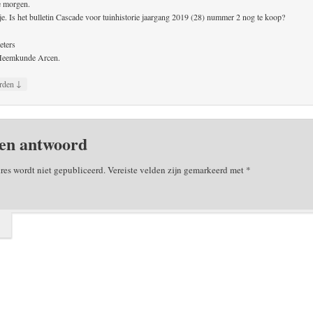
e morgen.
je. Is het bulletin Cascade voor tuinhistorie jaargang 2019 (28) nummer 2 nog te koop?
eters
eemkunde Arcen.
↓
rden
en antwoord
res wordt niet gepubliceerd.
Vereiste velden zijn gemarkeerd met
*