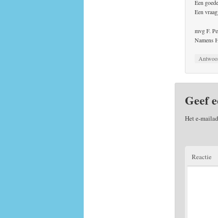
Een goed
Een vraag
mvg F. Pe
Namens H
Antwoo
Geef e
Het e-mailad
Reactie