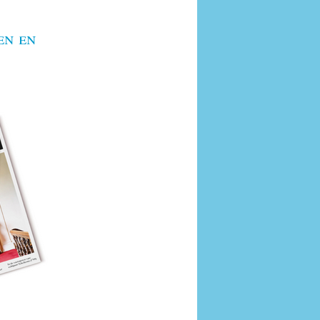
en en