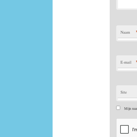
Naam
E-mail
Site
Mijn naa