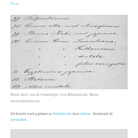
Blok
.
Klein deel van de bomenlijst voor Rhederoord Bron:
www.wildernis.eu
Dit bericht werd geplaatst in
Tuinhistorie
door
admin
. Bookmark de
permalink
.