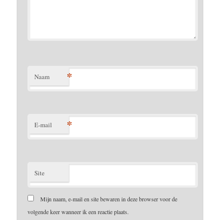
*
Naam
*
E-mail
Site
Mijn naam, e-mail en site bewaren in deze browser voor de
volgende keer wanneer ik een reactie plaats.