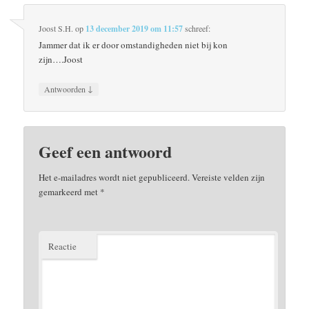
Joost S.H.
op
13 december 2019 om 11:57
schreef:
Jammer dat ik er door omstandigheden niet bij kon
zijn….Joost
↓
Antwoorden
Geef een antwoord
Het e-mailadres wordt niet gepubliceerd.
Vereiste velden zijn
gemarkeerd met
*
Reactie