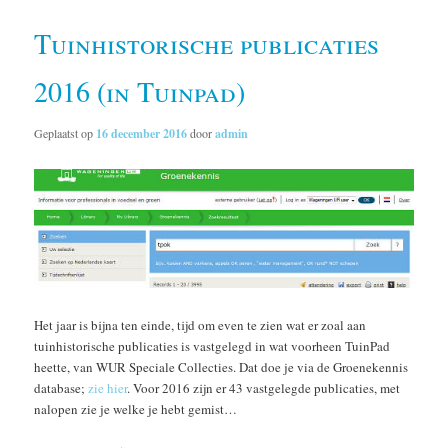
Tuinhistorische publicaties
2016 (in Tuinpad)
Geplaatst op
16 december 2016
door
admin
Het jaar is bijna ten einde, tijd om even te zien wat er zoal aan
tuinhistorische publicaties is vastgelegd in wat voorheen TuinPad
heette, van WUR Speciale Collecties. Dat doe je via de Groenekennis
database;
zie hier
. Voor 2016 zijn er 43 vastgelegde publicaties, met
nalopen zie je welke je hebt gemist…