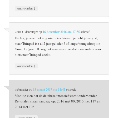
↓
Antwoorden
Carla Oldenburger
op
16 december 2016 om 17:55
schreef:
En Jan, je weet het nog niet misschien of je hebt je vergist,
maar Tuinpad is ( al 2 jaar geleden? of langer) omgedoopt in
Groen Erfgoed. Ik zeg het maar even, omdat men anders voor
niets naar Tuinpad zoekt.
↓
Antwoorden
webmaster
op
15 maart 2017 om 14:45
schreef:
Mooi te zien dat de database intensief wordt onderhouden!!
De totalen staan vandaag op: 2016 met 80, 2015 met 117 en
2014 met 108.
↓
Antwoorden