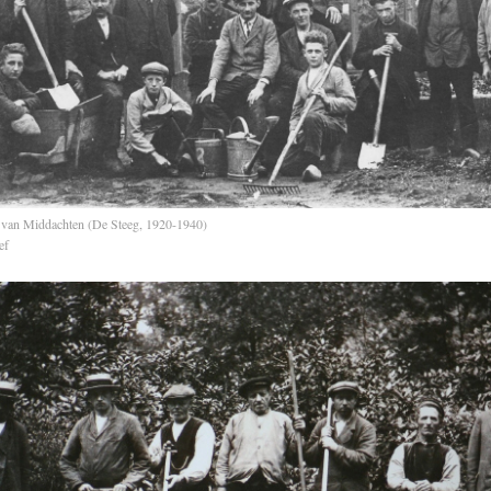
 van Middachten (De Steeg, 1920-1940)
ef