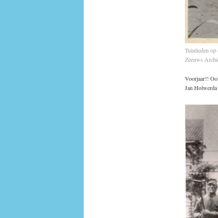
Tuinlieden op
Zeeuws Archi
Voorjaar!! Ook
Jan Holwerda