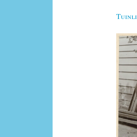
Tuinli