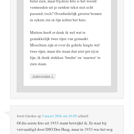
beter zien, maar bij deze foto is het woord
vermoeden uit je eerdere tekst niet echt
passend, toch? Overduidelijk grootse bomen
in zekere zin in lijn achter het huis.
Mutters heeft er denk ik wel wat te
gemakkelijk twee rijen van gemaakt.
Misschien zijn er over de gehele lengte wel
twee rijen, maar die staan dan niet per rij in
lijn; ik denk stukken ‘breder’ en ‘nauwer’ te
zien staan.
↓
Antwoorden
Joost Gieskes
op
3 maart 2016 om 16:05
schreef:
Of die eerste foto uit 1933 stamt betwijfel ik. Er staat bij
vervaardigd door DSO Den Haag, maar in 1933 was het nog