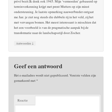
privé bezit.Ik denk ook 1945. Mijn ‘vermoeden’ gebaseerd op
terreinverkenning krijgt met prent Mutters op zijn minst
ondersteuning. Je laatste opmerking nauwer/breder ontgaat
me Jan: je ziet nog steeds die dubbele rij in het veld, zij het
met vervangen bomen. Het meest interessant is misschien dat
het een voorbeeld is van de pragmatische aanpak bij de
transformatie naar de landschapsstijl door Zocher.
↓
Antwoorden
Geef een antwoord
Het e-mailadres wordt niet gepubliceerd.
Vereiste velden zijn
gemarkeerd met
*
Reactie