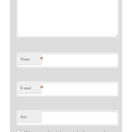
*
Naam
*
E-mail
Site